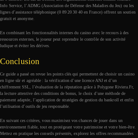
Info Service, l’ADMG (Association de Défense des Maladies du Jeu) ou les
lignes d’assistance téléphonique (0 89 20 30 40 en France) offrent un soutien
gratuit et anonyme.
En combinant les fonctionnalités internes du casino avec le recours à des
ressources externes, le joueur peut reprendre le contrôle de son activité
ludique et éviter les dérives.
Conclusion
Ce guide a passé en revue les points clés qui permettent de choisir un casino
en ligne sûr et agréable : la vérification d’une licence ANJ et d’un
chiffrement SSL, l’évaluation de la réputation grâce à Polygone Riviera.Fr,
la lecture attentive des conditions de bonus, le choix d’une méthode de
paiement adaptée, l’application de stratégies de gestion du bankroll et enfin
l’utilisation d’outils de jeu responsable.
En suivant ces critères, vous maximisez vos chances de jouer dans un
environnement fiable, tout en protégeant votre patrimoine et votre bien‑être.
Mettez en pratique les conseils présentés, explorez les offres recommandées