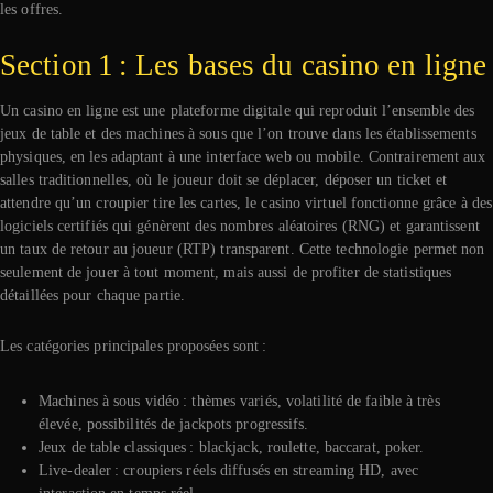
les offres.
Section 1 : Les bases du casino en ligne
Un casino en ligne est une plateforme digitale qui reproduit l’ensemble des
jeux de table et des machines à sous que l’on trouve dans les établissements
physiques, en les adaptant à une interface web ou mobile. Contrairement aux
salles traditionnelles, où le joueur doit se déplacer, déposer un ticket et
attendre qu’un croupier tire les cartes, le casino virtuel fonctionne grâce à des
logiciels certifiés qui génèrent des nombres aléatoires (RNG) et garantissent
un taux de retour au joueur (RTP) transparent. Cette technologie permet non
seulement de jouer à tout moment, mais aussi de profiter de statistiques
détaillées pour chaque partie.
Les catégories principales proposées sont :
Machines à sous vidéo : thèmes variés, volatilité de faible à très
élevée, possibilités de jackpots progressifs.
Jeux de table classiques : blackjack, roulette, baccarat, poker.
Live‑dealer : croupiers réels diffusés en streaming HD, avec