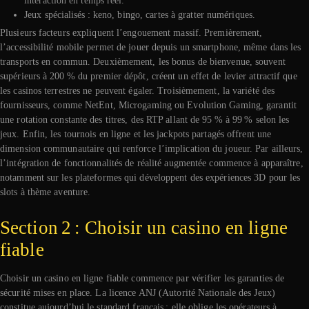
interaction en temps réel.
Jeux spécialisés : keno, bingo, cartes à gratter numériques.
Plusieurs facteurs expliquent l’engouement massif. Premièrement,
l’accessibilité mobile permet de jouer depuis un smartphone, même dans les
transports en commun. Deuxièmement, les bonus de bienvenue, souvent
supérieurs à 200 % du premier dépôt, créent un effet de levier attractif que
les casinos terrestres ne peuvent égaler. Troisièmement, la variété des
fournisseurs, comme NetEnt, Microgaming ou Evolution Gaming, garantit
une rotation constante des titres, des RTP allant de 95 % à 99 % selon les
jeux. Enfin, les tournois en ligne et les jackpots partagés offrent une
dimension communautaire qui renforce l’implication du joueur. Par ailleurs,
l’intégration de fonctionnalités de réalité augmentée commence à apparaître,
notamment sur les plateformes qui développent des expériences 3D pour les
slots à thème aventure.
Section 2 : Choisir un casino en ligne
fiable
Choisir un casino en ligne fiable commence par vérifier les garanties de
sécurité mises en place. La licence ANJ (Autorité Nationale des Jeux)
constitue aujourd’hui le standard français : elle oblige les opérateurs à