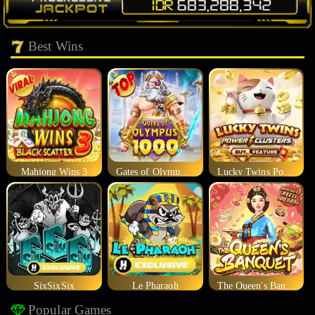
Best Wins
Mahjong Wins 3
Gates of Olympus 1000
Lucky Twins Power Clusters
SixSixSix
Le Pharaoh
The Queen's Banquet
Popular Games